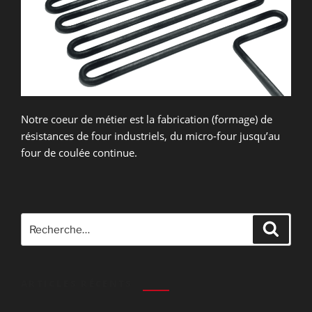
Notre coeur de métier est la fabrication (formage) de
résistances de four industriels, du micro-four jusqu’au
four de coulée continue.
Recherche
Recher
pour
:
ARTICLES RÉCENTS